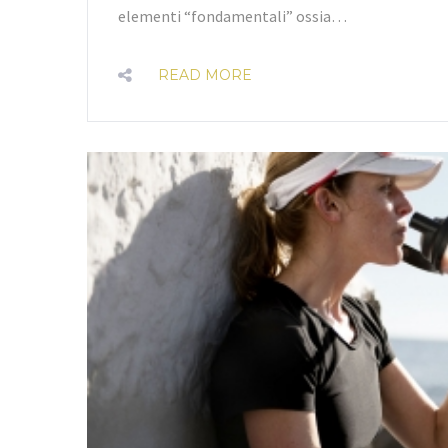
elementi “fondamentali” ossia…
READ MORE