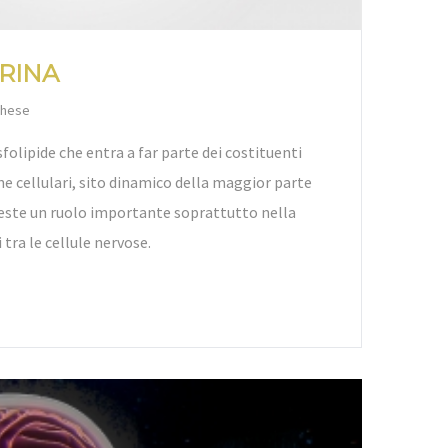
RINA
chese
sfolipide che entra a far parte dei costituenti
e cellulari, sito dinamico della maggior parte
riveste un ruolo importante soprattutto nella
tra le cellule nervose.