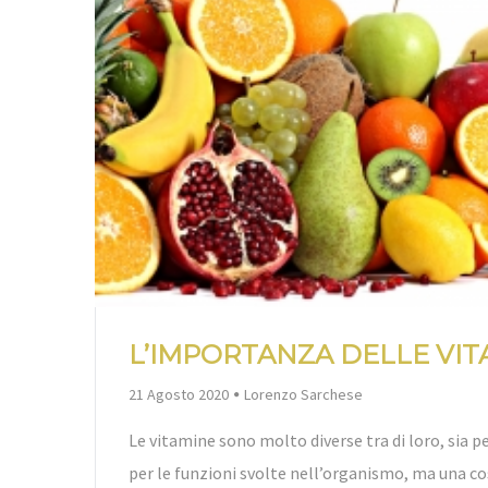
L’IMPORTANZA DELLE VIT
By
21 Agosto 2020
Lorenzo Sarchese
Le vitamine sono molto diverse tra di loro, sia pe
per le funzioni svolte nell’organismo, ma una co