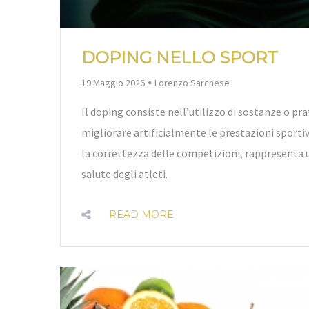
DOPING NELLO SPORT
By
19 Maggio 2026
Lorenzo Sarchese
Il doping consiste nell’utilizzo di sostanze o pra
migliorare artificialmente le prestazioni sport
la correttezza delle competizioni, rappresenta un
salute degli atleti.
READ MORE