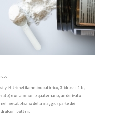
chese
ssi-γ-N-trimetilamminobutirrico, 3-idrossi-4-N,
rato) è un ammonio quaternario, un derivato
 nel metabolismo della maggior parte dei
di alcuni batteri.