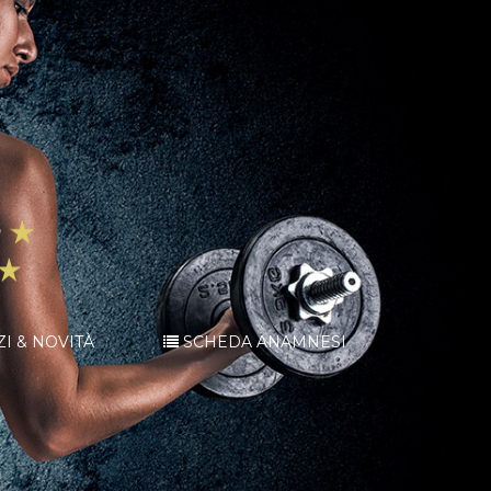
ZI & NOVITÀ
SCHEDA ANAMNESI