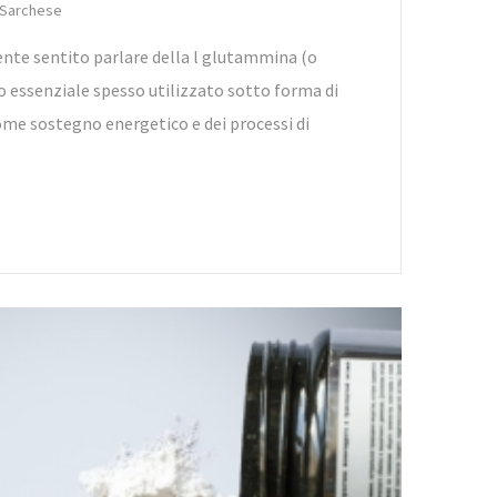
 Sarchese
ente sentito parlare della l glutammina (o
 essenziale spesso utilizzato sotto forma di
me sostegno energetico e dei processi di