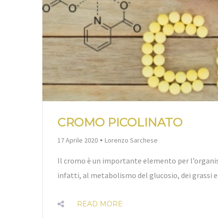
CROMO PICOLINATO
By
17 Aprile 2020
Lorenzo Sarchese
Il cromo è un importante elemento per l’organ
infatti, al metabolismo del glucosio, dei grassi 
READ MORE