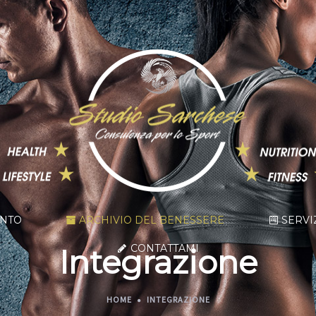
ENTO
ARCHIVIO DEL BENESSERE
SERVI
CONTATTAMI
Integrazione
HOME
INTEGRAZIONE