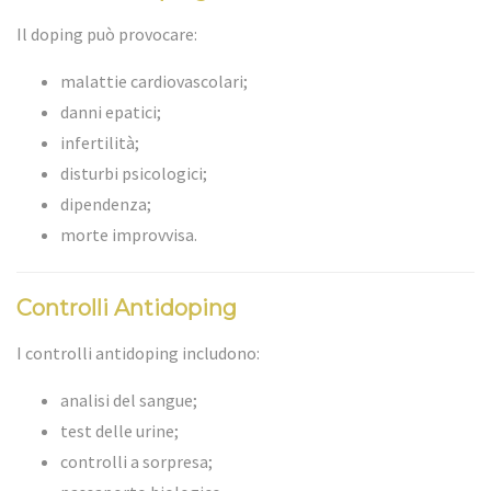
Il doping può provocare:
malattie cardiovascolari;
danni epatici;
infertilità;
disturbi psicologici;
dipendenza;
morte improvvisa.
Controlli Antidoping
I controlli antidoping includono:
analisi del sangue;
test delle urine;
controlli a sorpresa;