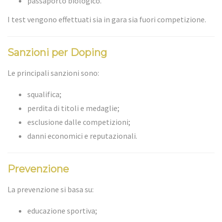
passaporto biologico.
I test vengono effettuati sia in gara sia fuori competizione.
Sanzioni per Doping
Le principali sanzioni sono:
squalifica;
perdita di titoli e medaglie;
esclusione dalle competizioni;
danni economici e reputazionali.
Prevenzione
La prevenzione si basa su:
educazione sportiva;