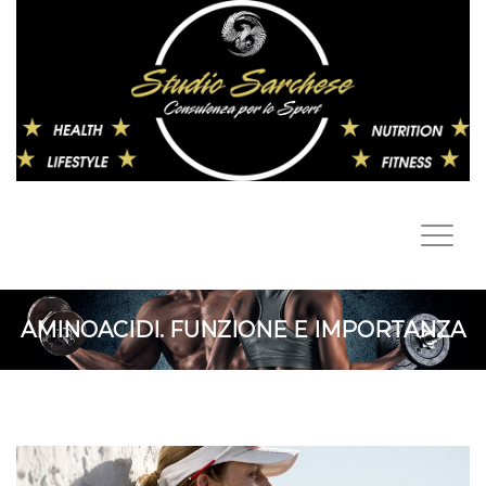
AMINOACIDI. FUNZIONE E IMPORTANZA