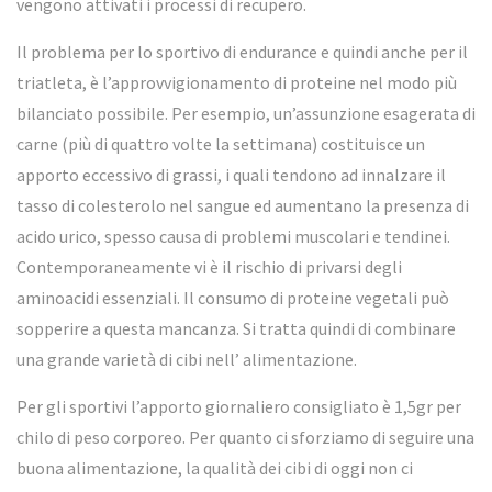
vengono attivati i processi di recupero.
Il problema per lo sportivo di endurance e quindi anche per il
triatleta, è l’approvvigionamento di proteine nel modo più
bilanciato possibile. Per esempio, un’assunzione esagerata di
carne (più di quattro volte la settimana) costituisce un
apporto eccessivo di grassi, i quali tendono ad innalzare il
tasso di colesterolo nel sangue ed aumentano la presenza di
acido urico, spesso causa di problemi muscolari e tendinei.
Contemporaneamente vi è il rischio di privarsi degli
aminoacidi essenziali. Il consumo di proteine vegetali può
sopperire a questa mancanza. Si tratta quindi di combinare
una grande varietà di cibi nell’ alimentazione.
Per gli sportivi l’apporto giornaliero consigliato è 1,5gr per
chilo di peso corporeo. Per quanto ci sforziamo di seguire una
buona alimentazione, la qualità dei cibi di oggi non ci