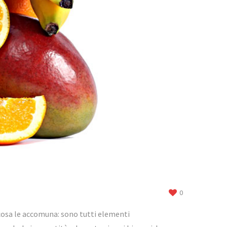
0
 cosa le accomuna: sono tutti elementi