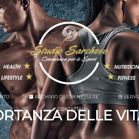
ENTO
ARCHIVIO DEL BENESSERE
SERVI
CONTATTAMI
ORTANZA DELLE VI