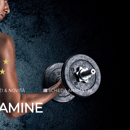
ZI & NOVITÀ
SCHEDA ANAMNESI
TAMINE