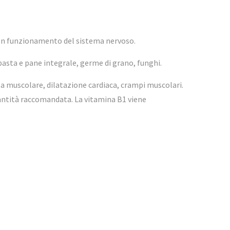
buon funzionamento del sistema nervoso.
 pasta e pane integrale, germe di grano, funghi.
za muscolare, dilatazione cardiaca, crampi muscolari.
antità raccomandata. La vitamina B1 viene