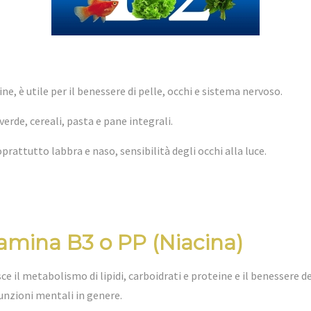
ine, è utile per il benessere di pelle, occhi e sistema nervoso.
verde, cereali, pasta e pane integrali.
oprattutto labbra e naso, sensibilità degli occhi alla luce.
amina B3 o PP (Niacina)
sce il metabolismo di lipidi, carboidrati e proteine e il benessere 
funzioni mentali in genere.