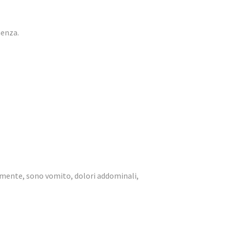
menza.
lmente, sono vomito, dolori addominali,