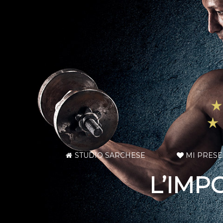
STUDIO SARCHESE
MI PRES
L’IMP