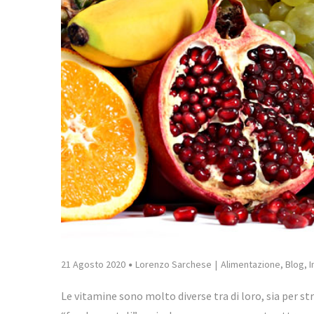
21 Agosto 2020
Lorenzo Sarchese
Alimentazione
,
Blog
,
I
Le vitamine sono molto diverse tra di loro, sia per s