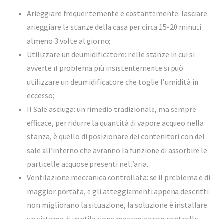
Arieggiare frequentemente e costantemente: lasciare
arieggiare le stanze della casa per circa 15-20 minuti
almeno 3 volte al giorno;
Utilizzare un deumidificatore: nelle stanze in cui si
avverte il problema più insistentemente si può
utilizzare un
deumidificatore
che toglie l’umidità in
eccesso;
Il Sale asciuga: un rimedio tradizionale, ma sempre
efficace, per ridurre la quantità di vapore acqueo nella
stanza, è quello di posizionare dei contenitori con del
sale all’interno che avranno la funzione di assorbire le
particelle acquose presenti nell’aria.
Ventilazione meccanica controllata: se il problema è di
maggior portata, e gli atteggiamenti appena descritti
non migliorano la situazione, la soluzione è installare
un sistema di
ventilazione meccanica con controllo