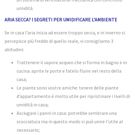
umidità.
ARIA SECCA? I SEGRETI PER UMIDIFICARE L’AMBIENTE
Se in casa l’aria inizia ad essere troppo secca, e in inverno si
percepisce più freddo di quello reale, vi consigliamo 3
abitudini:
Trattenere il vapore acqueo che si forma in bagno e in
cucina: aprite le porte e fatelo fluire nel resto della
casa;
Le piante sono vostre amiche: tenere delle piante
d’appartamento è molto utile per ripristinare i livelli di
umidità in casa;
Asciugare i panni in casa: potrebbe sembrare una
scocciatura ma in questo modo si può unire l’utile al
necessario;