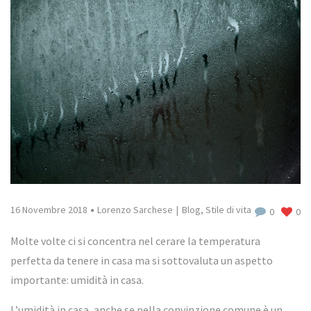
16 Novembre 2018
Lorenzo Sarchese
Blog
,
Stile di vita
0
0
Molte volte ci si concentra nel cerare la temperatura
perfetta da tenere in casa ma si sottovaluta un aspetto
importante: umidità in casa.
L’umidità in casa, anche se nella convinzione comune è un