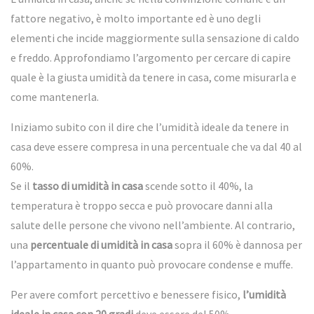
fattore negativo, è molto importante ed è uno degli
elementi che incide maggiormente sulla sensazione di caldo
e freddo. Approfondiamo l’argomento per cercare di capire
quale è la giusta umidità da tenere in casa, come misurarla e
come mantenerla.
Iniziamo subito con il dire che l’umidità ideale da tenere in
casa deve essere compresa in una percentuale che va dal 40 al
60%.
Se il
tasso di umidità in casa
scende sotto il 40%, la
temperatura è troppo secca e può provocare danni alla
salute delle persone che vivono nell’ambiente. Al contrario,
una
percentuale di umidità in casa
sopra il 60% è dannosa per
l’appartamento in quanto può provocare condense e muffe.
Per avere comfort percettivo e benessere fisico,
l’umidità