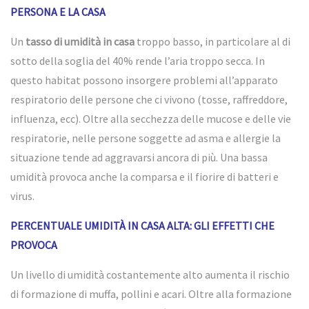
PERSONA E LA CASA
Un
tasso di umidità in casa
troppo basso, in particolare al di
sotto della soglia del 40% rende l’aria troppo secca. In
questo habitat possono insorgere problemi all’apparato
respiratorio delle persone che ci vivono (tosse, raffreddore,
influenza, ecc). Oltre alla secchezza delle mucose e delle vie
respiratorie, nelle persone soggette ad asma e allergie la
situazione tende ad aggravarsi ancora di più. Una bassa
umidità provoca anche la comparsa e il fiorire di batteri e
virus.
PERCENTUALE UMIDITÀ IN CASA ALTA: GLI EFFETTI CHE
PROVOCA
Un livello di umidità costantemente alto aumenta il rischio
di formazione di muffa, pollini e acari. Oltre alla formazione