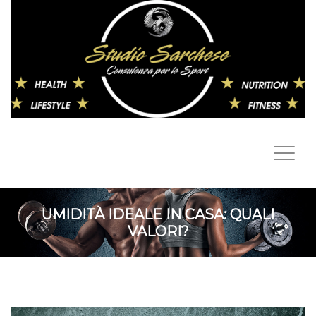
UMIDITÀ IDEALE IN CASA: QUALI
VALORI?