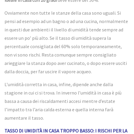
ideale in casa con 20 gradi
deve essere del 50%.
Ovviamente non tutte le stanze della casa sono uguali. Si
pensi ad esempio ad un bagno o ad una cucina, normalmente
in questi due ambienti il livello di umidità tende sempre ad
essere un po’ più alto. Se il tasso di umidità supera la
percentuale consigliata del 60% solo temporaneamente,
non vi sono rischi. Resta comunque sempre consigliato
arieggiare la stanza dopo aver cucinato, o dopo essere usciti
dalla doccia, per far uscire il vapore acqueo.
L’umidità corretta in casa, infine, dipende anche dalla
stagione in cui ci si trova. In inverno l’umidità in casa è più
bassa a causa dei riscaldamenti accesi mentre d’estate
l’impatto tra l’aria calda esterna e quella interna farà
aumentare il tasso.
TASSO DI UMIDITÀ IN CASA TROPPO BASSO: I RISCHI PER LA