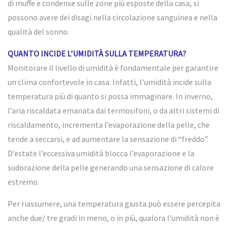
di muffe e condense sulle zone più esposte della casa, si
possono avere dei disagi nella circolazione sanguinea e nella
qualità del sonno.
QUANTO INCIDE L’UMIDITÀ SULLA TEMPERATURA?
Monitorare il livello di umidità è fondamentale per garantire
un clima confortevole in casa. Infatti, l’umidità incide sulla
temperatura più di quanto si possa immaginare. In inverno,
l’aria riscaldata emanata dai termosifoni, o da altri sistemi di
riscaldamento, incrementa l’evaporazione della pelle, che
tende a seccarsi, e ad aumentare la sensazione di “freddo”.
D’estate l’eccessiva umidità blocca l’evaporazione e la
sudorazione della pelle generando una sensazione di calore
estremo.
Per riassumere, una temperatura giusta può essere percepita
anche due/ tre gradi in meno, o in più, qualora l’umidità non è