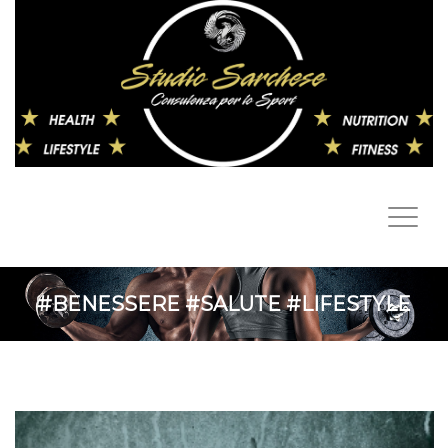
#BENESSERE #SALUTE #LIFESTYLE