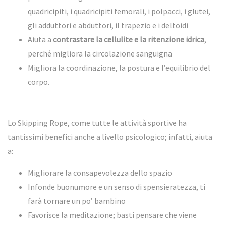
quadricipiti, i quadricipiti femorali, i polpacci, i glutei,
gli adduttori e abduttori, il trapezio e i deltoidi
Aiuta a
contrastare la cellulite e la ritenzione idrica
,
perché migliora la circolazione sanguigna
Migliora la coordinazione, la postura e l’equilibrio del
corpo.
Lo Skipping Rope, come tutte le attività sportive ha
tantissimi benefici anche a livello psicologico; infatti, aiuta
a:
Migliorare la consapevolezza dello spazio
Infonde buonumore e un senso di spensieratezza, ti
farà tornare un po’ bambino
Favorisce la meditazione; basti pensare che viene