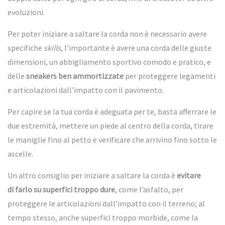
evoluzioni.
Per poter iniziare a saltare la corda non è necessario avere
specifiche
skills
, l’importante è avere una corda delle giuste
dimensioni, un abbigliamento sportivo comodo e pratico, e
delle
sneak
ers ben ammortizzate
per proteggere legamenti
e articolazioni dall’impatto con il pavimento.
Per capire se la tua corda è adeguata per te, basta afferrare le
due estremità, mettere un piede al centro della corda, tirare
le maniglie fino al petto e verificare che arrivino fino sotto le
ascelle.
Un altro consiglio per iniziare a saltare la corda è
evitare
di farlo su superfici troppo dure
, come l’asfalto, per
proteggere le articolazioni dall’impatto con il terreno; al
tempo stesso, anche superfici troppo morbide, come la