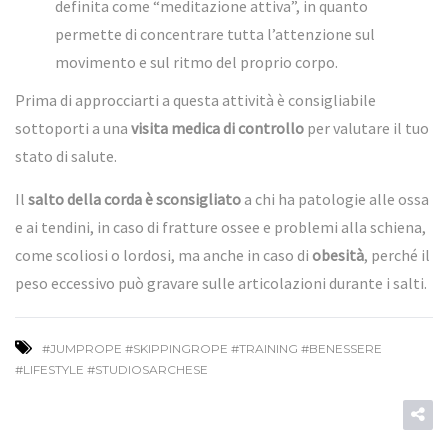
definita come “meditazione attiva”, in quanto
permette di concentrare tutta l’attenzione sul
movimento e sul ritmo del proprio corpo.
Prima di approcciarti a questa attività è consigliabile
sottoporti a una
visita medica di controllo
per valutare il tuo
stato di salute.
Il
salto della corda è sconsigliato
a chi ha patologie alle ossa
e ai tendini, in caso di fratture ossee e problemi alla schiena,
come scoliosi o lordosi, ma anche in caso di
obesità
, perché il
peso eccessivo può gravare sulle articolazioni durante i salti.
#JUMPROPE #SKIPPINGROPE #TRAINING #BENESSERE
#LIFESTYLE #STUDIOSARCHESE