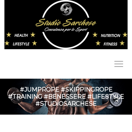
#JUMPROPE #SKIPPINGROPE
#TRAINING #BENESSERE #LIFESTYLE
#STUDIOSARCHESE