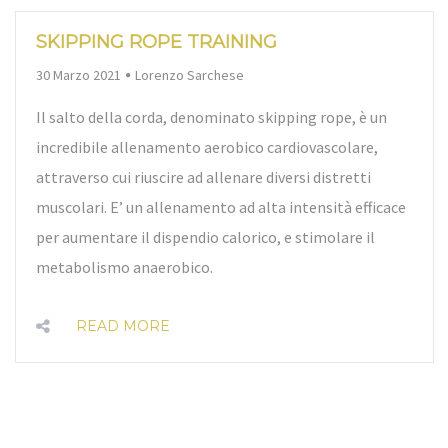
SKIPPING ROPE TRAINING
By
30 Marzo 2021
Lorenzo Sarchese
Il salto della corda, denominato skipping rope, è un
incredibile allenamento aerobico cardiovascolare,
attraverso cui riuscire ad allenare diversi distretti
muscolari. E’ un allenamento ad alta intensità efficace
per aumentare il dispendio calorico, e stimolare il
metabolismo anaerobico.
READ MORE