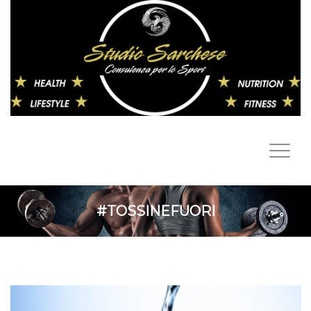
#TOSSINEFUORI