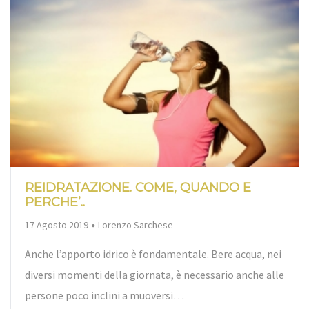
REIDRATAZIONE. COME, QUANDO E
PERCHE’..
By
17 Agosto 2019
Lorenzo Sarchese
Anche l’apporto idrico è fondamentale. Bere acqua, nei
diversi momenti della giornata, è necessario anche alle
persone poco inclini a muoversi…