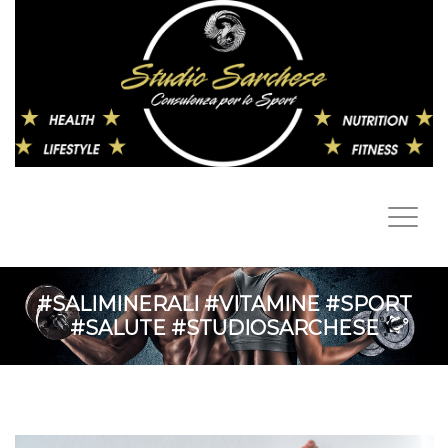
#SALIMINERALI #VITAMINE #SPORT
#SALUTE #STUDIOSARCHESE