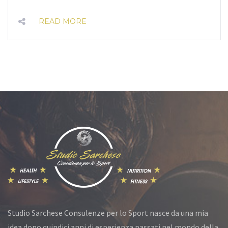
READ MORE
Studio Sarchese Consulenze per lo Sport nasce da una mia
idea dopo quindici anni di esperienza passati nel mondo della