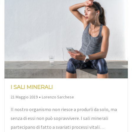
I SALI MINERALI
By
21 Maggio 2019
Lorenzo Sarchese
Il nostro organismo non riesce a produrli da solo, ma
senza di essi non può sopravvivere. I sali minerali
partecipano di fatto a svariati processi vitali…