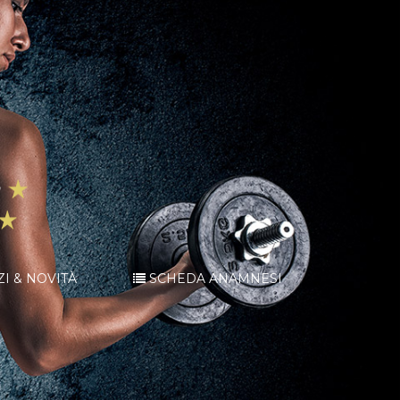
ZI & NOVITÀ
SCHEDA ANAMNESI