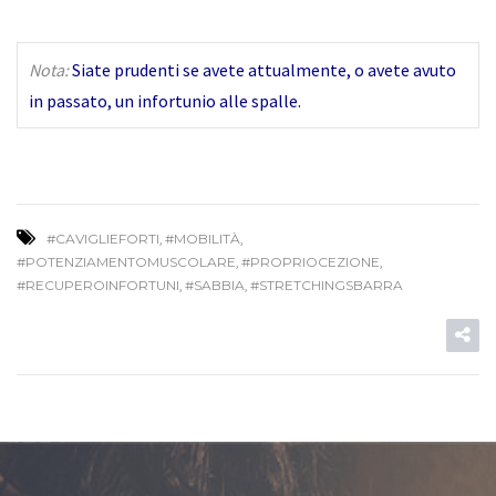
Nota:
Siate prudenti se avete attualmente, o avete avuto
in passato, un infortunio alle spalle.
#CAVIGLIEFORTI
,
#MOBILITÀ
,
#POTENZIAMENTOMUSCOLARE
,
#PROPRIOCEZIONE
,
#RECUPEROINFORTUNI
,
#SABBIA
,
#STRETCHINGSBARRA