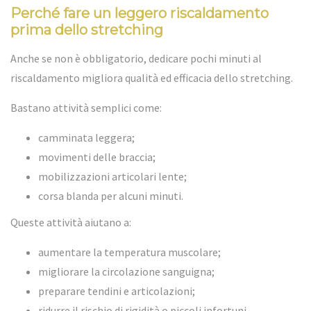
Perché fare un leggero riscaldamento
prima dello stretching
Anche se non è obbligatorio, dedicare pochi minuti al
riscaldamento migliora qualità ed efficacia dello stretching.
Bastano attività semplici come:
camminata leggera;
movimenti delle braccia;
mobilizzazioni articolari lente;
corsa blanda per alcuni minuti.
Queste attività aiutano a:
aumentare la temperatura muscolare;
migliorare la circolazione sanguigna;
preparare tendini e articolazioni;
ridurre il rischio di rigidità o piccoli infortuni.