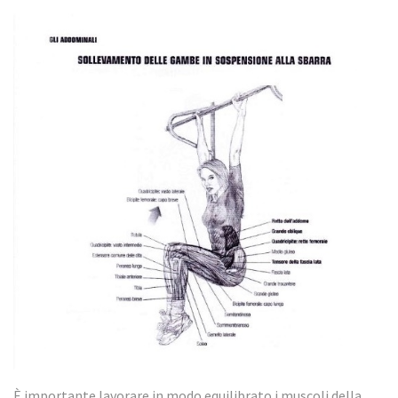
È importante lavorare in modo equilibrato i muscoli della