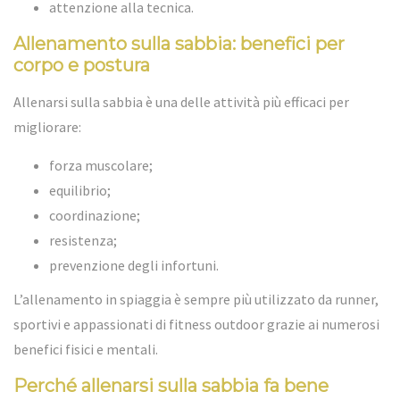
attenzione alla tecnica.
Allenamento sulla sabbia: benefici per
corpo e postura
Allenarsi sulla sabbia è una delle attività più efficaci per
migliorare:
forza muscolare;
equilibrio;
coordinazione;
resistenza;
prevenzione degli infortuni.
L’allenamento in spiaggia è sempre più utilizzato da runner,
sportivi e appassionati di fitness outdoor grazie ai numerosi
benefici fisici e mentali.
Perché allenarsi sulla sabbia fa bene