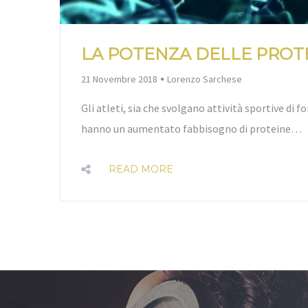
LA POTENZA DELLE PROT
By
21 Novembre 2018
Lorenzo Sarchese
Gli atleti, sia che svolgano attività sportive di f
hanno un aumentato fabbisogno di proteine…
READ MORE