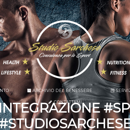
ENTO
ARCHIVIO DEL BENESSERE
SERVI
CONTATTAMI
INTEGRAZIONE #S
#STUDIOSARCHES