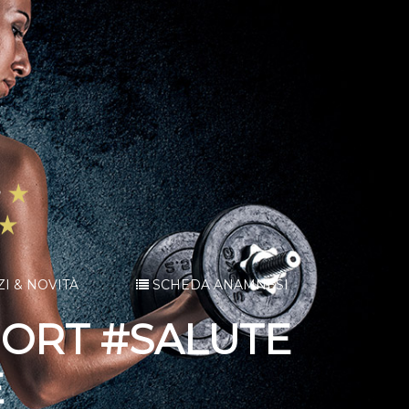
ZI & NOVITÀ
SCHEDA ANAMNESI
PORT #SALUTE
E