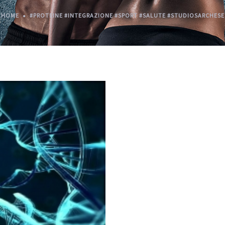
HOME
#PROTEINE #INTEGRAZIONE #SPORT #SALUTE #STUDIOSARCHESE