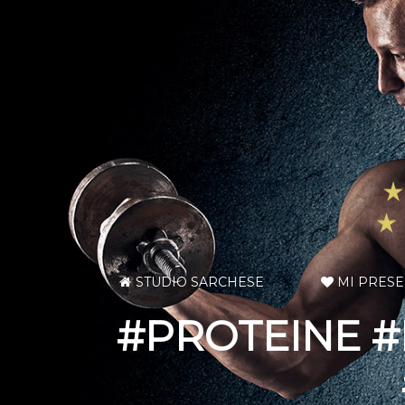
STUDIO SARCHESE
MI PRES
#PROTEINE #