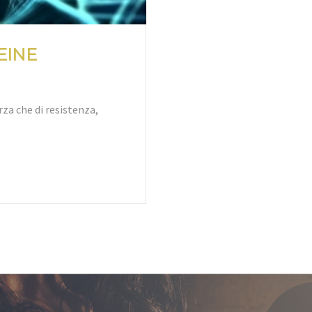
EINE
orza che di resistenza,