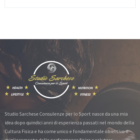
Studio Sarchese Consulenze per lo Sport nasce da una mia
idea dopo quindici anni di esperienza passati nel mondo della
Cultura Fisica e ha come unico e fondamentale obiettivo il
miglioramento della performance fisica e salutare.