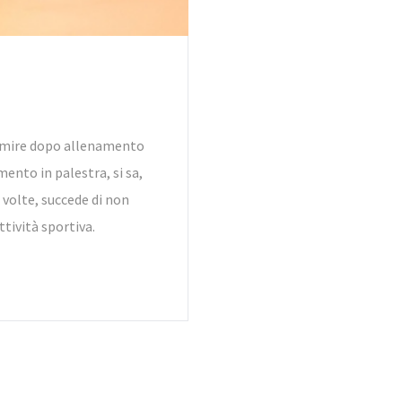
dormire dopo allenamento
mento in palestra, si sa,
 volte, succede di non
ttività sportiva.