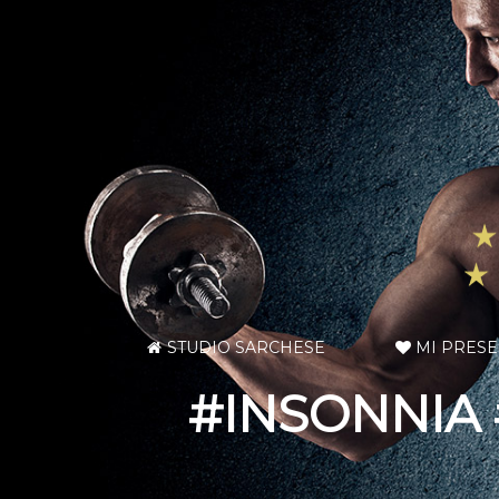
STUDIO SARCHESE
MI PRES
#INSONNIA