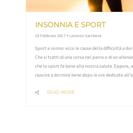
INSONNIA E SPORT
By
18 Febbraio 2017
Lorenzo Sarchese
Sport e sonno: ecco le cause della difficoltà a 
Che si tratti di una corsa nel parco o di un allena
che lo sport fa bene alla nostra salute. Eppure, a
riuscire a dormire bene dopo le ore dedicate all’a
READ MORE