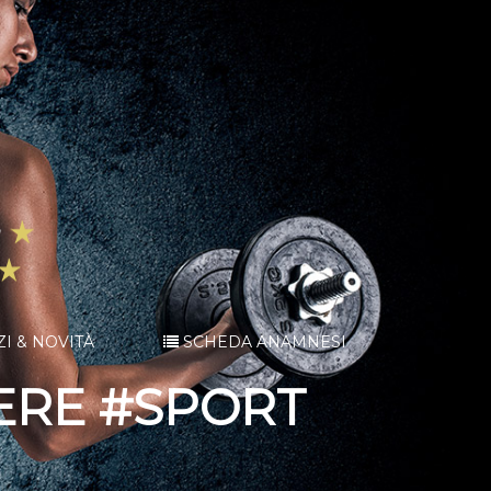
ZI & NOVITÀ
SCHEDA ANAMNESI
ERE #SPORT