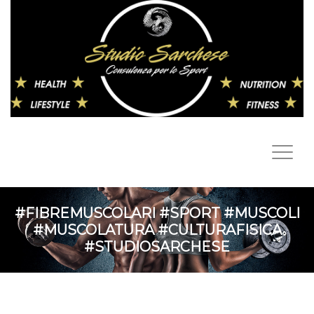
#FIBREMUSCOLARI #SPORT #MUSCOLI
#MUSCOLATURA #CULTURAFISICA
#STUDIOSARCHESE