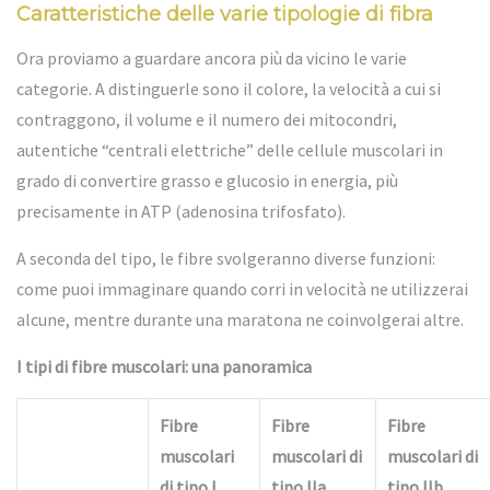
Caratteristiche delle varie tipologie di fibra
Ora proviamo a guardare ancora più da vicino le varie
categorie. A distinguerle sono il colore, la velocità a cui si
contraggono, il volume e il numero dei mitocondri,
autentiche “centrali elettriche” delle cellule muscolari in
grado di convertire grasso e glucosio in energia, più
precisamente in ATP (adenosina trifosfato).
A seconda del tipo, le fibre svolgeranno diverse funzioni:
come puoi immaginare quando corri in velocità ne utilizzerai
alcune, mentre durante una maratona ne coinvolgerai altre.
I tipi di fibre muscolari: una panoramica
Fibre
Fibre
Fibre
muscolari
muscolari di
muscolari di
di tipo I
tipo IIa
tipo IIb