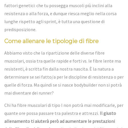
fattori genetici: che tu possegga muscoli più inclini alla
resistenza o alla forza, e dunque riesca meglio nella corsa
lunghe rispetto agli sprint, è tutta una questione di
predisposizione.
Come allenare le tipologie di fibre
Abbiamo visto che la ripartizione delle diverse fibre
muscolari, ossia tra quelle rapide e forti vs. le fibre lente ma
resistenti, è scritta fin dalla nostra nascita. È la natura a
determinare se sei fatto/a per le discipline di resistenza o per
quelle di forza. Ma quindi se si nasce
bodybuilder
non si potrà
mai diventare dei runner?
Chi ha fibre muscolari di tipo I non potrà mai modificarle, per
quante ore possa passare tra palestra e attrezzi.
Il giusto
allenamento ti aiuterà però ad aumentare le prestazioni