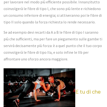
per lavorare nel modo più efficiente possibile. Innanzitutto
coinvolgerà le fibre di tipo I, che sono più lente e richiedono
un consumo inferiore di energia; si attiveranno poi le fibre di
tipo II solo quando la forza richiesta lo rende necessario.
Se ad esempio devi recarti da A a B le fibre di tipo I saranno
più che sufficienti, ma per fare un piegamento sulle gambe ti
servirà decisamente più forza: è a quel punto che il tuo corpo
coinvolgerà le fibre di tipo IIa, e solo infine le IIb per
affrontare uno sforzo ancora maggiore.
E tu di che