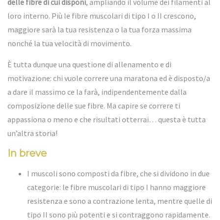
delle fibre di cui disponi
, ampliando il volume dei filamenti al
loro interno. Più le fibre muscolari di tipo I o II crescono,
maggiore sarà la tua resistenza o la tua forza massima
nonché la tua
velocità di movimento
.
È tutta dunque una questione di allenamento e di
motivazione: chi vuole correre una maratona ed è disposto/a
a dare il massimo ce la farà, indipendentemente dalla
composizione delle sue fibre. Ma capire se correre ti
appassiona o meno e che risultati otterrai… questa è tutta
un’altra storia!
In breve
I muscoli sono composti da fibre, che si dividono in due
categorie: le fibre muscolari di tipo I hanno maggiore
resistenza e sono a contrazione lenta, mentre quelle di
tipo II sono più potenti e si contraggono rapidamente.