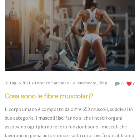
31 Luglio 2021
Lorenzo Sarchese
Allenamento
,
Blog
0
0
Cosa sono le fibre muscolari?
Il corpo umano è composto da oltre 650 muscoli, suddivisi in
due categorie. I
muscoli lisci
fanno sì che i nostri organi
assolvano ogni giorno le loro funzioni: sono i muscoli che
lavorano in piena autonomia e sulla cui attività non abbiamo