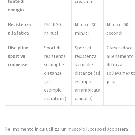
fonte di
creatina
energia
Resistenza
Più di 30
Meno di 30
Meno di 60
alla fatica
minuti
minuti
secondi
Discipline
Sport di
Sport di
Corsa veloce,
sportive
resistenza
resistenza
allenamento
connesse
su lunghe
su medie
di forza,
distanze
distanze (ad
sollevament
(ad
esempio
pesi
esempio
arrampicata
maratone)
o nuoto)
Nel momento in cui utilizzi un muscolo il corpo si adopererà