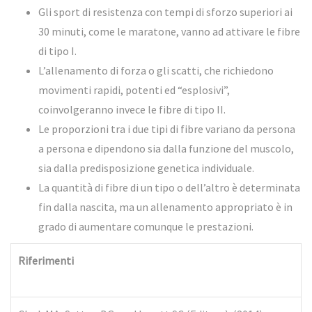
Gli sport di resistenza con tempi di sforzo superiori ai
30 minuti, come le maratone, vanno ad attivare le fibre
di tipo I.
L’allenamento di forza o gli scatti, che richiedono
movimenti rapidi, potenti ed “esplosivi”,
coinvolgeranno invece le fibre di tipo II.
Le proporzioni tra i due tipi di fibre variano da persona
a persona e dipendono sia dalla funzione del muscolo,
sia dalla predisposizione genetica individuale.
La quantità di fibre di un tipo o dell’altro è determinata
fin dalla nascita, ma un allenamento appropriato è in
grado di aumentare comunque le prestazioni.
Riferimenti