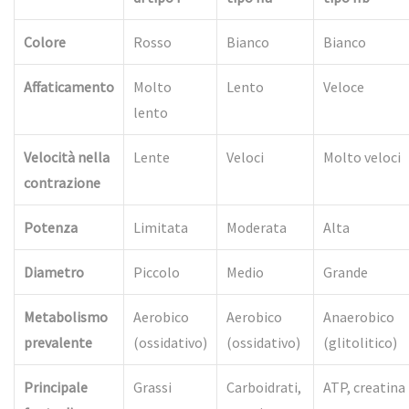
Colore
Rosso
Bianco
Bianco
Affaticamento
Molto
Lento
Veloce
lento
Velocità nella
Lente
Veloci
Molto veloci
contrazione
Potenza
Limitata
Moderata
Alta
Diametro
Piccolo
Medio
Grande
Metabolismo
Aerobico
Aerobico
Anaerobico
prevalente
(ossidativo)
(ossidativo)
(glitolitico)
Principale
Grassi
Carboidrati,
ATP, creatina