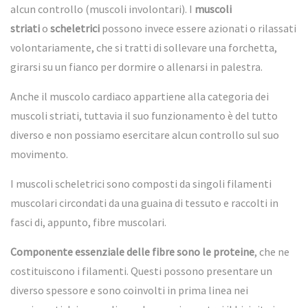
alcun controllo (muscoli involontari).
I
muscoli
striati
o
scheletrici
possono invece essere azionati o rilassati
volontariamente, che si tratti di sollevare una forchetta,
girarsi su un fianco per dormire o allenarsi in palestra.
Anche il muscolo cardiaco appartiene alla categoria dei
muscoli striati, tuttavia il suo funzionamento è del tutto
diverso e non possiamo esercitare alcun controllo sul suo
movimento.
I muscoli scheletrici sono composti da singoli filamenti
muscolari circondati da una guaina di tessuto e raccolti in
fasci di, appunto, fibre muscolari.
Componente essenziale delle fibre sono le proteine
, che ne
costituiscono i filamenti. Questi possono presentare un
diverso spessore e sono coinvolti in prima linea nei