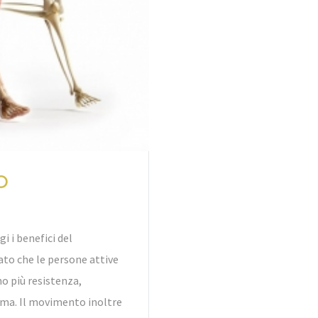
O
i i benefici del
to che le persone attive
o più resistenza,
rma. Il movimento inoltre