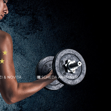
ZI & NOVITÀ
SCHEDA ANAMNESI