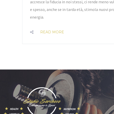
accresce la fiducia in noi stessi, ci rende meno vu
e spesso, anche se in tarda età, stimola nuovi p
energia.
READ MORE