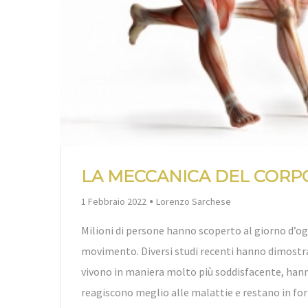
LA MECCANICA DEL CORP
By
1 Febbraio 2022
Lorenzo Sarchese
Milioni di persone hanno scoperto al giorno d’ogg
movimento. Diversi studi recenti hanno dimostra
vivono in maniera molto più soddisfacente, hann
reagiscono meglio alle malattie e restano in fo