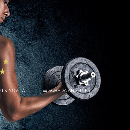
ZI & NOVITÀ
SCHEDA ANAMNESI