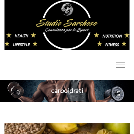
carboidrati