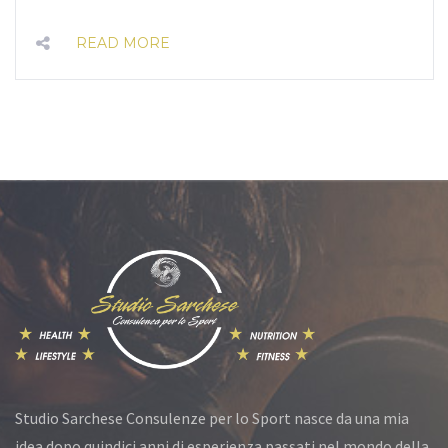
READ MORE
Studio Sarchese Consulenze per lo Sport nasce da una mia
idea dopo quindici anni di esperienza passati nel mondo della