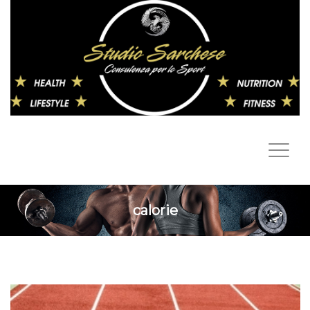
calorie