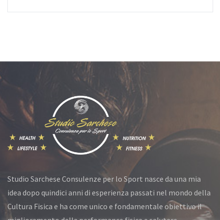
Studio Sarchese Consulenze per lo Sport nasce da una mia
idea dopo quindici anni di esperienza passati nel mondo della
Cultura Fisica e ha come unico e fondamentale obiettivo il
miglioramento della performance fisica e salutare.