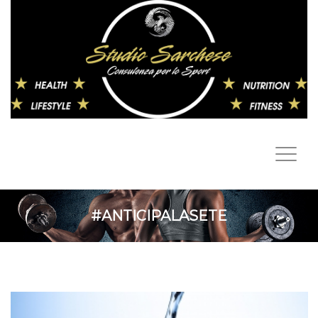
#ANTICIPALASETE