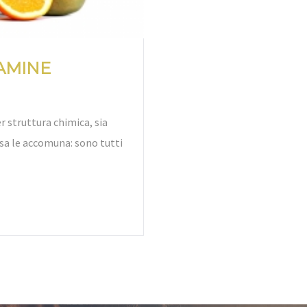
AMINE
r struttura chimica, sia
sa le accomuna: sono tutti