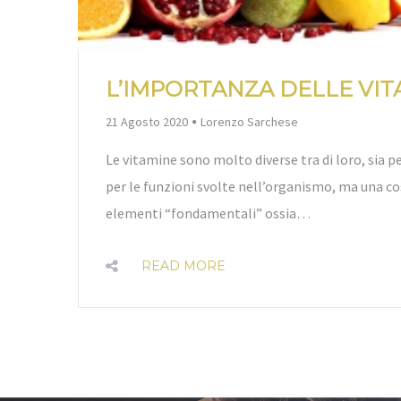
L’IMPORTANZA DELLE VIT
By
21 Agosto 2020
Lorenzo Sarchese
Le vitamine sono molto diverse tra di loro, sia pe
per le funzioni svolte nell’organismo, ma una co
elementi “fondamentali” ossia…
READ MORE