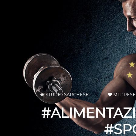
STUDIO SARCHESE
MI PRES
#ALIMENTAZI
#SP