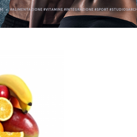
ME
#ALIMENTAZIONE #VITAMINE #INTEGRAZIONE #SPORT #STUDIOSARC