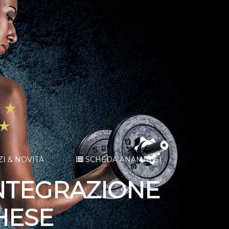
ZI & NOVITÀ
SCHEDA ANAMNESI
INTEGRAZIONE
HESE