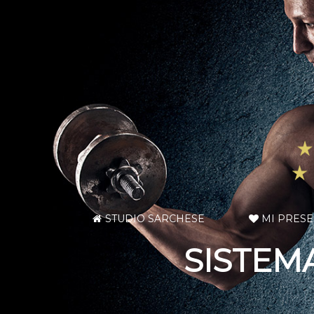
STUDIO SARCHESE
MI PRES
SISTEM