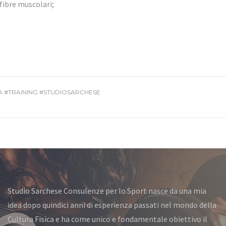
fibre muscolari;
A #TRAINING #STUDIOSARCHESE
Studio Sarchese Consulenze per lo Sport nasce da una mia
idea dopo quindici anni di esperienza passati nel mondo della
Cultura Fisica e ha come unico e fondamentale obiettivo il