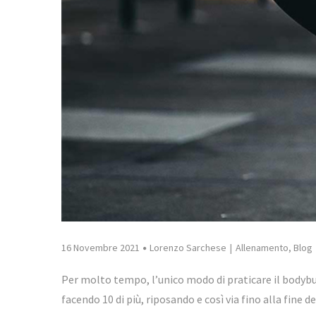
16 Novembre 2021
Lorenzo Sarchese
Allenamento
,
Blog
Per molto tempo, l’unico modo di praticare il bodybu
facendo 10 di più, riposando e così via fino alla fine 