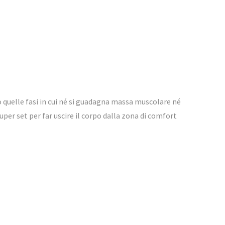
 quelle fasi in cui né si guadagna massa muscolare né
er set per far uscire il corpo dalla zona di comfort