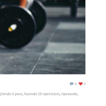
0
0
iendo il peso, facendo 10 ripetizioni, riposando,