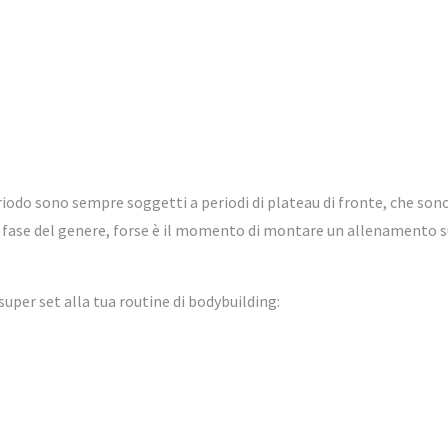
iodo sono sempre soggetti a periodi di plateau di fronte, che sono
 fase del genere, forse è il momento di montare un allenamento sup
super set alla tua routine di bodybuilding: