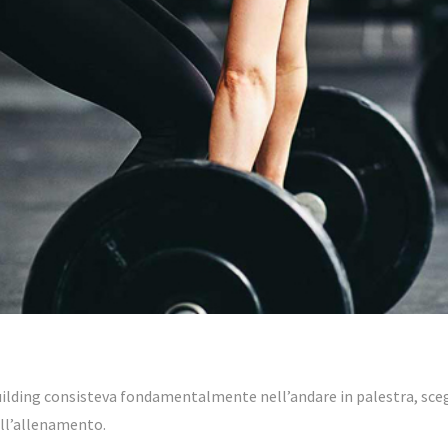
ilding consisteva fondamentalmente nell’andare in palestra, scegl
dell’allenamento.