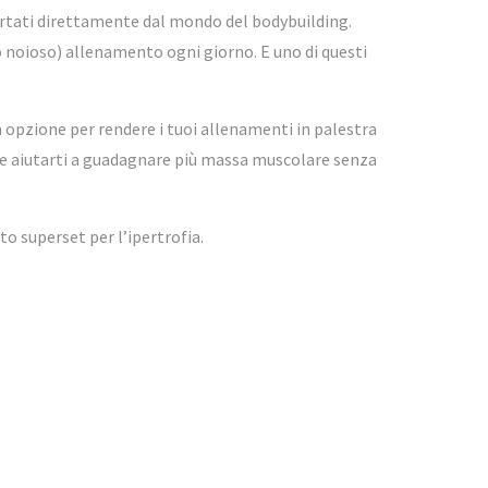
ortati direttamente dal mondo del bodybuilding.
o noioso) allenamento ogni giorno. E uno di questi
opzione per rendere i tuoi allenamenti in palestra
che aiutarti a guadagnare più massa muscolare senza
to superset per l’ipertrofia.