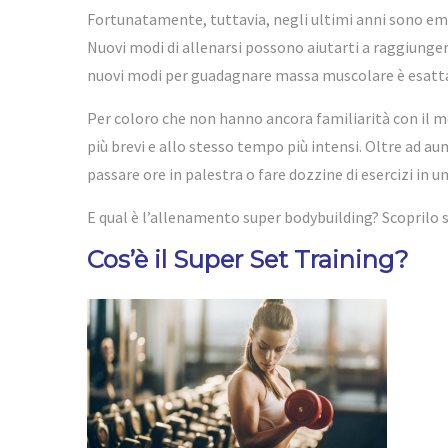
Fortunatamente, tuttavia, negli ultimi anni sono em
Nuovi modi di allenarsi possono aiutarti a raggiunger
nuovi modi per guadagnare massa muscolare è esatt
Per coloro che non hanno ancora familiarità con il 
più brevi e allo stesso tempo più intensi. Oltre ad 
passare ore in palestra o fare dozzine di esercizi in u
E qual è l’allenamento super bodybuilding? Scoprilo sub
Cos’è il Super Set Training?