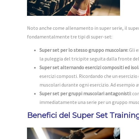
Noto anche come allenamento in super serie, il supers
fondamentalmente tre tipi di super-set:
Super set per lo stesso gruppo muscolare:
Gli e
la puleggia del tricipite seguita dalla fronte del
Super set alternando esercizi compositi ed isola
esercizi composti. Ricordando che un esercizio
muscolari durante ogni esercizio. Ad esempio 
Super set per gruppi muscolari antagonisti:
com
immediatamente una serie per un gruppo muscola
Benefici del Super Set Trainin