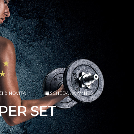
ZI & NOVITÀ
SCHEDA ANAMNESI
PER SET