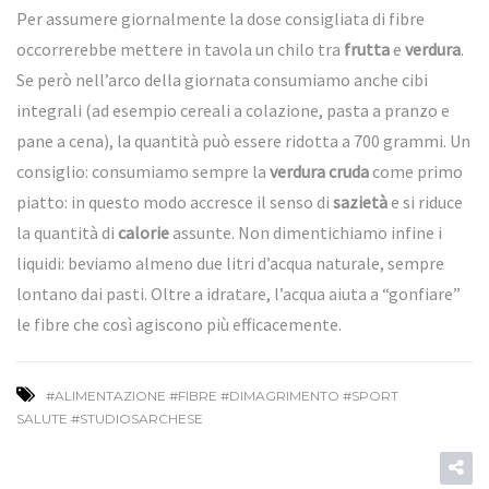
Per assumere giornalmente la dose consigliata di fibre
occorrerebbe mettere in tavola un chilo tra
frutta
e
verdura
.
Se però nell’arco della giornata consumiamo anche cibi
integrali (ad esempio cereali a colazione, pasta a pranzo e
pane a cena), la quantità può essere ridotta a 700 grammi. Un
consiglio: consumiamo sempre la
verdura cruda
come primo
piatto: in questo modo accresce il senso di
sazietà
e si riduce
la quantità di
calorie
assunte. Non dimentichiamo infine i
liquidi: beviamo almeno due litri d’acqua naturale, sempre
lontano dai pasti. Oltre a idratare, l’acqua aiuta a “gonfiare”
le fibre che così agiscono più efficacemente.
#ALIMENTAZIONE #FIBRE #DIMAGRIMENTO #SPORT
SALUTE #STUDIOSARCHESE