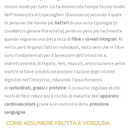
stesso modo per tutti. Lo ha dimostrato tempo fa uno studio
dell’Università di Copenaghen (Danimarca) secondo il quale
le persone che hanno più
batteri
di una certa tipologia (il
cosiddetto genere Prevotella) perdono peso più facilmente
quando seguono una dieta ricca di
fibre
e
cereali integrali
. Al
netto però di questi fattori individuali, resta vero che le fibre
sono fondamentali per il benessere dell’intestino e,
indirettamente, di fegato, reni, muscoli, articolazioni e pelle.
Inoltre le fibre solubili ostacolano l’azione degli enzimi
digestivi nell’intestino, riducendo l’assorbimento
di
carboidrati
,
grassi
e
proteine
. Il consumo regolare di cibi
ricchi di fibre riduce poi il rischio di malattie dell’
apparato
cardiovascolare
grazie a un controllo della
pressione
sanguigna
.
COME ASSUMERE FRUTTA E VERDURA