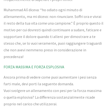
Muhammad Alì diceva: “ho odiato ogni minuto di
allenamento, ma mi dicevo: non rinunciare. Soffri ora e vivrai
il resto della tua vita come una campione.” È proprio questo il
motivo per cui dovresti quindi continuare a sudare, faticare e
sopportare il dolore quando ti alleni: per dimostrare a te
stesso che, se lo vuoi veramente, puoi raggiungere traguardi
che non avevi nemmeno preso in considerazione in
precedenza!
FORZA MASSIMA E FORZA ESPLOSIVA
Ancora prima di vedere come puoi aumentare i pesi senza
farti male, devi porti la seguente domanda.
Vuoi svolgere un allenamento con pesi per la forza massima
o quella esplosiva? La differenza sostanzialmente ricade
proprio nel carico che utilizzerai.