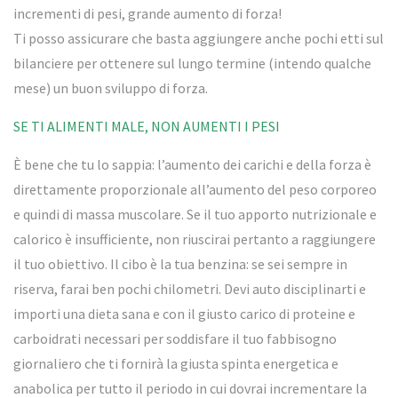
incrementi di pesi, grande aumento di forza!
Ti posso assicurare che basta aggiungere anche pochi etti sul
bilanciere per ottenere sul lungo termine (intendo qualche
mese) un buon sviluppo di forza.
SE TI ALIMENTI MALE, NON AUMENTI I PESI
È bene che tu lo sappia: l’aumento dei carichi e della forza è
direttamente proporzionale all’aumento del peso corporeo
e quindi di massa muscolare. Se il tuo apporto nutrizionale e
calorico è insufficiente, non riuscirai pertanto a raggiungere
il tuo obiettivo. Il cibo è la tua benzina: se sei sempre in
riserva, farai ben pochi chilometri. Devi auto disciplinarti e
importi una dieta sana e con il giusto carico di proteine e
carboidrati necessari per soddisfare il tuo fabbisogno
giornaliero che ti fornirà la giusta spinta energetica e
anabolica per tutto il periodo in cui dovrai incrementare la