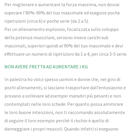
Per migliorare e aumentare la forza massima, non dovrai
superare l’80%-90% del tuo massimale ed eseguire poche
ripetizioni (circa 6) e poche serie (da 2 a 5).
Per un allenamento esplosivo, focalizzata sullo sviluppo
della potenza muscolare, servono invece carichi sub
massimali, superiori quindi al 90% del tuo massimale e devi
effettuare un numero di ripetizioni da 1 a 4, per circa 3-5 serie.
NON AVERE FRETTA AD AUMENTARE I KG
In palestra ho visto spesso uomini e donne che, nel giro di
pochi allenamenti, si lasciano trasportare dall’entusiasmo e
provano a sollevare ad esempio manubri più pesanti e non
contemplati nelle loro schede. Per quanto possa ammirare
le loro buone intenzioni, non ti raccomando assolutamente
di seguire il loro esempio perché il rischio è quello di
danneggiare i propri muscoli. Quando infatti si eseguono