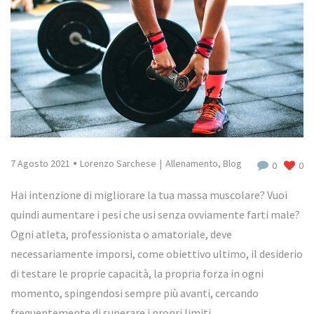
7 Agosto 2021
Lorenzo Sarchese
Allenamento
,
Blog
0
0
Hai intenzione di migliorare la tua massa muscolare? Vuoi
quindi aumentare i pesi che usi senza ovviamente farti male?
Ogni atleta, professionista o amatoriale, deve
necessariamente imporsi, come obiettivo ultimo, il desiderio
di testare le proprie capacità, la propria forza in ogni
momento, spingendosi sempre più avanti, cercando
frequentemente di superare i propri limiti.