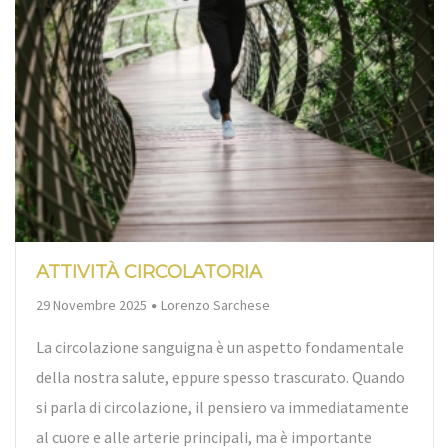
ATTIVITÀ CIRCOLATORIA
By
29 Novembre 2025
Lorenzo Sarchese
La circolazione sanguigna è un aspetto fondamentale
della nostra salute, eppure spesso trascurato. Quando
si parla di circolazione, il pensiero va immediatamente
al cuore e alle arterie principali, ma è importante