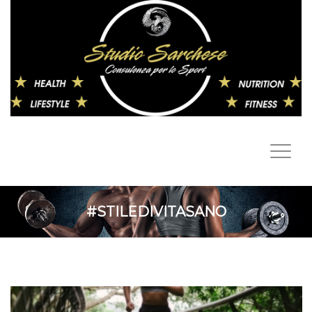
#STILEDIVITASANO