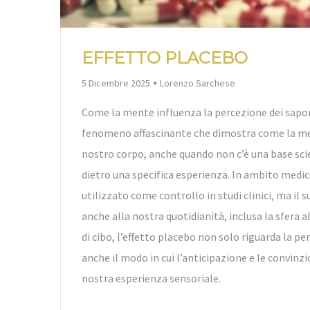
EFFETTO PLACEBO
By
5 Dicembre 2025
Lorenzo Sarchese
Come la mente influenza la percezione dei sapori
fenomeno affascinante che dimostra come la men
nostro corpo, anche quando non c’è una base sci
dietro una specifica esperienza. In ambito medic
utilizzato come controllo in studi clinici, ma il 
anche alla nostra quotidianità, inclusa la sfera 
di cibo, l’effetto placebo non solo riguarda la p
anche il modo in cui l’anticipazione e le convinz
nostra esperienza sensoriale.