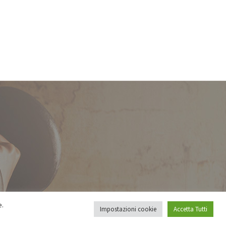
e.
Impostazioni cookie
Accetta Tutti
Powered by
Go Services