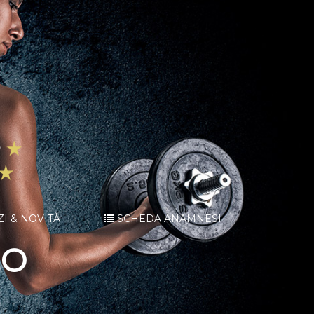
ZI & NOVITÀ
SCHEDA ANAMNESI
BO