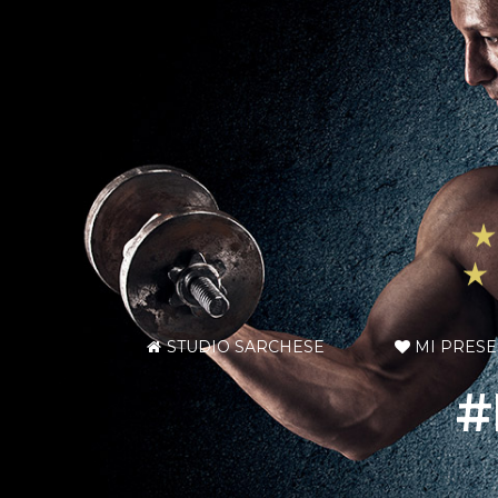
STUDIO SARCHESE
MI PRES
#