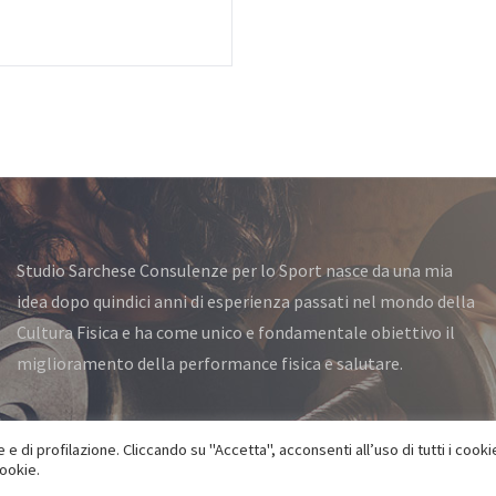
Studio Sarchese Consulenze per lo Sport nasce da una mia
idea dopo quindici anni di esperienza passati nel mondo della
Cultura Fisica e ha come unico e fondamentale obiettivo il
miglioramento della performance fisica e salutare.
 e di profilazione. Cliccando su "Accetta", acconsenti all’uso di tutti i cooki
Privacy Policy
|
Cookie Policy
cookie.