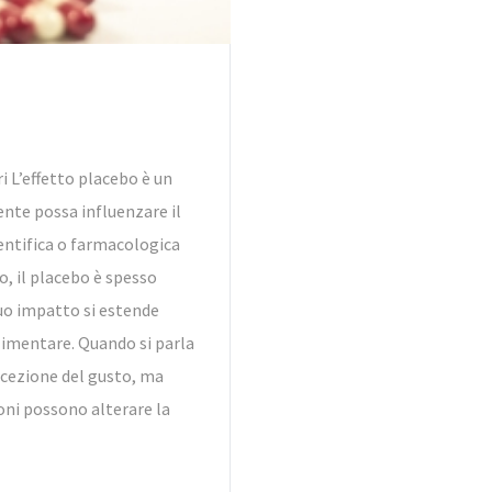
 L’effetto placebo è un
te possa influenzare il
entifica o farmacologica
o, il placebo è spesso
suo impatto si estende
alimentare. Quando si parla
ercezione del gusto, ma
ioni possono alterare la