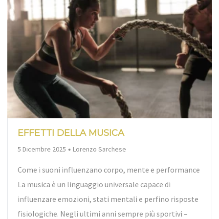
EFFETTI DELLA MUSICA
By
5 Dicembre 2025
Lorenzo Sarchese
Come i suoni influenzano corpo, mente e performance
La musica è un linguaggio universale capace di
influenzare emozioni, stati mentali e perfino risposte
fisiologiche. Negli ultimi anni sempre più sportivi –