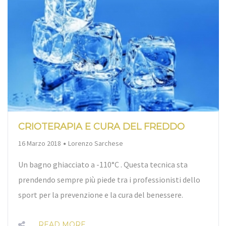
CRIOTERAPIA E CURA DEL FREDDO
By
16 Marzo 2018
Lorenzo Sarchese
Un bagno ghiacciato a -110°C . Questa tecnica sta
prendendo sempre più piede tra i professionisti dello
sport per la prevenzione e la cura del benessere.
READ MORE