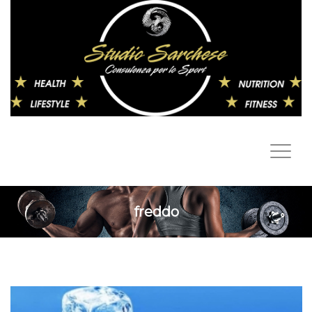
freddo