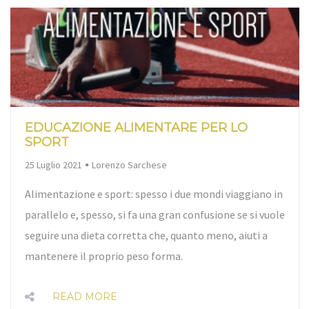
EDUCAZIONE ALIMENTARE PER LO
SPORT
By
25 Luglio 2021
Lorenzo Sarchese
Alimentazione e sport: spesso i due mondi viaggiano in
parallelo e, spesso, si fa una gran confusione se si vuole
seguire una dieta corretta che, quanto meno, aiuti a
mantenere il proprio peso forma.
READ MORE