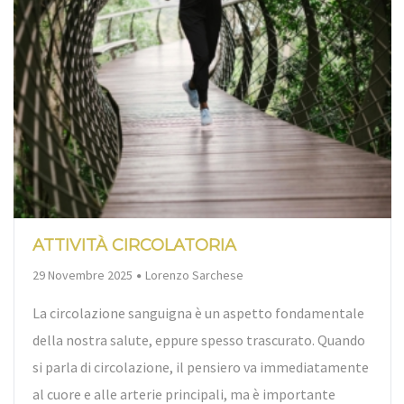
ATTIVITÀ CIRCOLATORIA
By
29 Novembre 2025
Lorenzo Sarchese
La circolazione sanguigna è un aspetto fondamentale
della nostra salute, eppure spesso trascurato. Quando
si parla di circolazione, il pensiero va immediatamente
al cuore e alle arterie principali, ma è importante