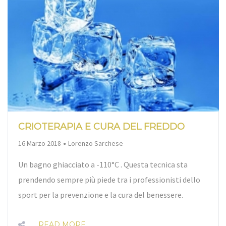
CRIOTERAPIA E CURA DEL FREDDO
By
16 Marzo 2018
Lorenzo Sarchese
Un bagno ghiacciato a -110°C . Questa tecnica sta
prendendo sempre più piede tra i professionisti dello
sport per la prevenzione e la cura del benessere.
READ MORE