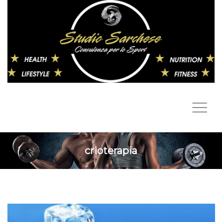
crioterapia