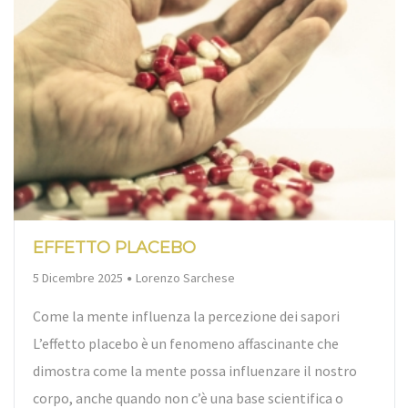
EFFETTO PLACEBO
By
5 Dicembre 2025
Lorenzo Sarchese
Come la mente influenza la percezione dei sapori
L’effetto placebo è un fenomeno affascinante che
dimostra come la mente possa influenzare il nostro
corpo, anche quando non c’è una base scientifica o