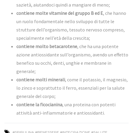
sazietà, aiutandoci quindi a mangiare di meno;
contiene molte vitamine del gruppo B ed E
, che hanno
un ruolo fondamentale nello sviluppo di tutte le
strutture dell’organismo, tessuto nervoso compreso,
specialmente nell’età della crescita;
contiene molto betacarotene
, che ha una potente
azione antiossidante sull’organismo, avendo un effetto
benefico su occhi, denti, unghie e membrane in
generale;
contiene molti minerali
, come il potassio, il magnesio,
lo zinco e soprattutto il ferro, essenziali per la salute
generale del corpo;
contiene la ficocianina
, una proteina con potenti
attività anti-infiammatorie e antiossidanti.
#SPIRULINA #BENESSERE #INTEGRAZIONE #SALUTE