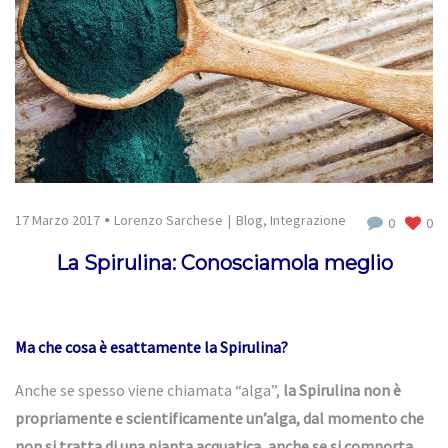
17 Marzo 2017
Lorenzo Sarchese
Blog
,
Integrazione
0
0
La Spirulina: Conosciamola meglio
Ma che cosa è esattamente la Spirulina?
Anche se spesso viene chiamata “alga”,
la
Spirulina
non è
propriamente e scientificamente un’alga, dal momento che
non si tratta di una pianta acquatica, anche se si comporta