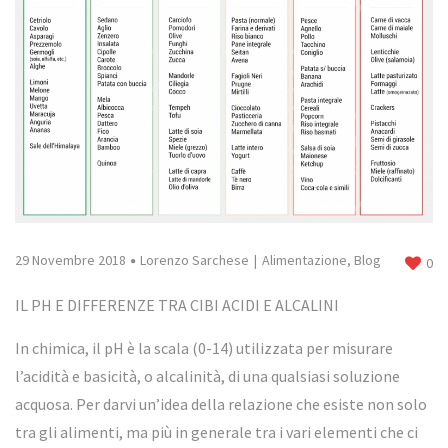
29 Novembre 2018
Lorenzo Sarchese
Alimentazione
,
Blog
0
IL PH E DIFFERENZE TRA CIBI ACIDI E ALCALINI
In chimica, il pH è la scala (0-14) utilizzata per misurare
l’acidità e basicità, o alcalinità, di una qualsiasi soluzione
acquosa. Per darvi un’idea della relazione che esiste non solo
tra gli alimenti, ma più in generale tra i vari elementi che ci