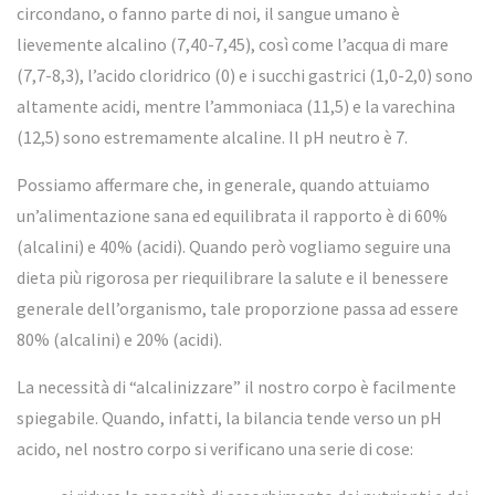
circondano, o fanno parte di noi, il sangue umano è
lievemente alcalino (7,40-7,45), così come l’acqua di mare
(7,7-8,3), l’acido cloridrico (0) e i succhi gastrici (1,0-2,0) sono
altamente acidi, mentre l’ammoniaca (11,5) e la varechina
(12,5) sono estremamente alcaline. Il pH neutro è 7.
Possiamo affermare che, in generale, quando attuiamo
un’alimentazione sana ed equilibrata il rapporto è di 60%
(alcalini) e 40% (acidi). Quando però vogliamo seguire una
dieta più rigorosa per riequilibrare la salute e il benessere
generale dell’organismo, tale proporzione passa ad essere
80% (alcalini) e 20% (acidi).
La necessità di “alcalinizzare” il nostro corpo è facilmente
spiegabile. Quando, infatti, la bilancia tende verso un pH
acido, nel nostro corpo si verificano una serie di cose: