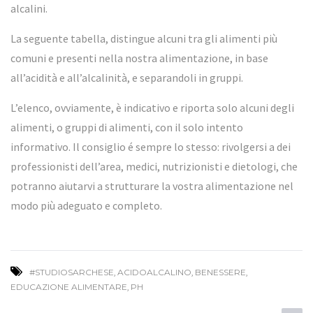
alcalini.
La seguente tabella, distingue alcuni tra gli alimenti più
comuni e presenti nella nostra alimentazione, in base
all’acidità e all’alcalinità, e separandoli in gruppi.
L’elenco, ovviamente, è indicativo e riporta solo alcuni degli
alimenti, o gruppi di alimenti, con il solo intento
informativo. Il consiglio é sempre lo stesso: rivolgersi a dei
professionisti dell’area, medici, nutrizionisti e dietologi, che
potranno aiutarvi a strutturare la vostra alimentazione nel
modo più adeguato e completo.
#STUDIOSARCHESE
,
ACIDOALCALINO
,
BENESSERE
,
EDUCAZIONE ALIMENTARE
,
PH