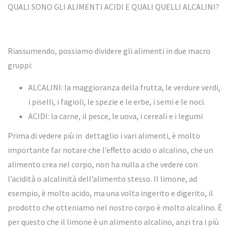
QUALI SONO GLI ALIMENTI ACIDI E QUALI QUELLI ALCALINI?
Riassumendo, possiamo dividere gli alimenti in due macro
gruppi:
ALCALINI: la maggioranza della frutta, le verdure verdi,
i piselli, i fagioli, le spezie e le erbe, i semi e le noci.
ACIDI: la carne, il pesce, le uova, i cereali e i legumi
Prima di vedere più in dettaglio i vari alimenti, è molto
importante far notare che l’effetto acido o alcalino, che un
alimento crea nel corpo, non ha nulla a che vedere con
l’acidità o alcalinità dell’alimento stesso. Il limone, ad
esempio, è molto acido, ma una volta ingerito e digerito, il
prodotto che otteniamo nel nostro corpo è molto alcalino. È
per questo che il limone è un alimento alcalino, anzi tra i più