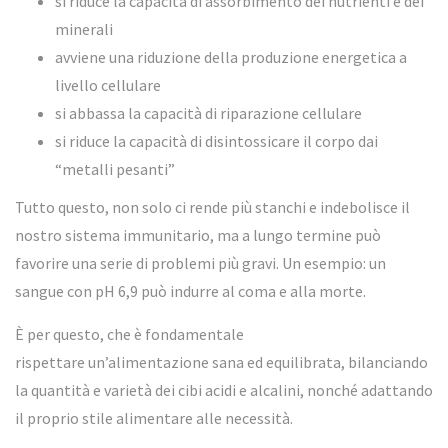
si riduce la capacità di assorbimento dei nutrienti e dei
minerali
avviene una riduzione della produzione energetica a
livello cellulare
si abbassa la capacità di riparazione cellulare
si riduce la capacità di disintossicare il corpo dai
“metalli pesanti”
Tutto questo, non solo ci rende più stanchi e indebolisce il
nostro sistema immunitario, ma a lungo termine può
favorire una serie di problemi più gravi. Un esempio: un
sangue con pH 6,9 può indurre al coma e alla morte.
È per questo, che è fondamentale
rispettare un’alimentazione sana ed equilibrata, bilanciando
la quantità e varietà dei cibi acidi e alcalini, nonché adattando
il proprio stile alimentare alle necessità.