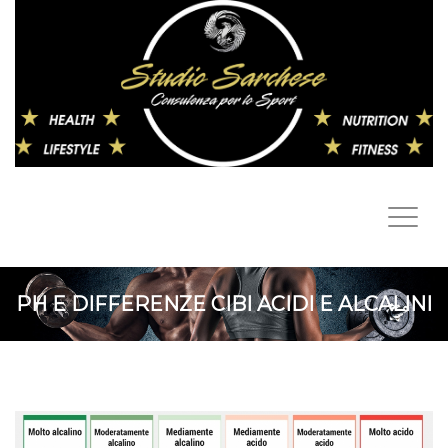
PH E DIFFERENZE CIBI ACIDI E ALCALINI