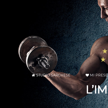
STUDIO SARCHESE
MI PRES
L’I