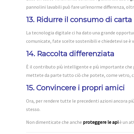
pannolini lavabili può fare un’enorme differenza, oltre
13. Ridurre il consumo di carta
La tecnologia digitale ci ha dato una grande opportun
comunicate, fate scelte sostenibili e chiedetevi se è
14. Raccolta differenziata
È il contributo più intelligente e più importante che
mettete da parte tutto ciò che potete, come vetro, cart
15. Convincere i propri amici
Ora, per rendere tutte le precedenti azioni ancora più
stesso.
Non dimenticate che anche
proteggere le api
è un at