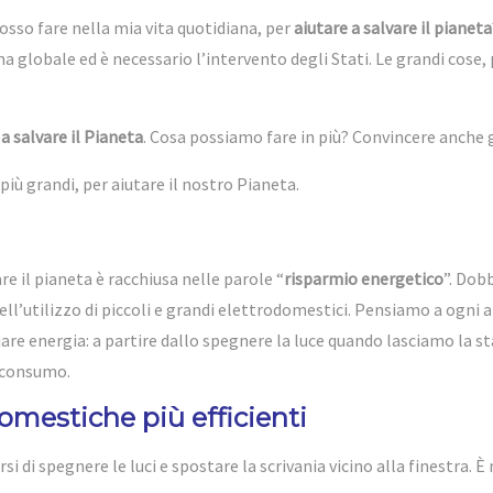
osso fare nella mia vita quotidiana, per
aiutare a salvare il pianeta
a globale ed è necessario l’intervento degli Stati. Le grandi cose
 a salvare il Pianeta
. Cosa possiamo fare in più? Convincere anche g
 più grandi, per aiutare il nostro Pianeta.
re il pianeta è racchiusa nelle parole “
risparmio energetico
”. Dob
ell’utilizzo di piccoli e grandi elettrodomestici. Pensiamo a ogni a
re energia: a partire dallo spegnere la luce quando lasciamo la sta
o consumo.
omestiche più efficienti
di spegnere le luci e spostare la scrivania vicino alla finestra. È