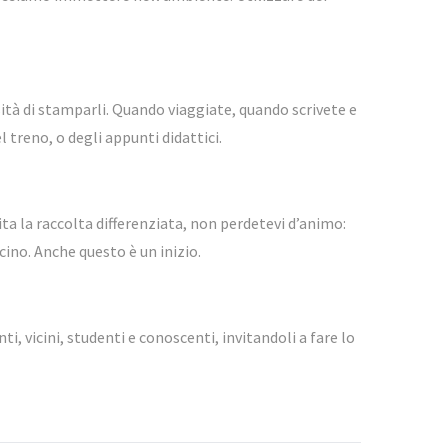
sità di stamparli. Quando viaggiate, quando scrivete e
treno, o degli appunti didattici.
ta la raccolta differenziata, non perdetevi d’animo:
cino. Anche questo è un inizio.
, vicini, studenti e conoscenti, invitandoli a fare lo