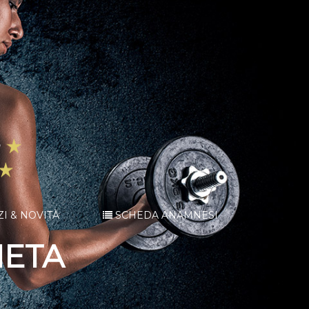
ZI & NOVITÀ
SCHEDA ANAMNESI
NETA