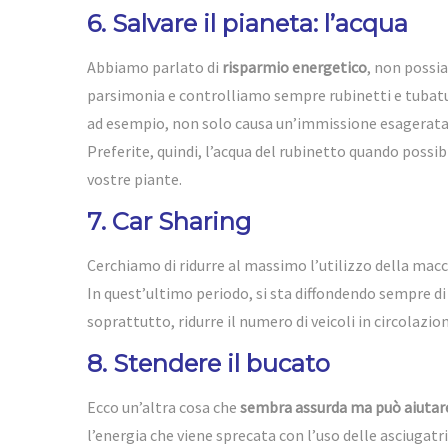
6. Salvare il pianeta: l’acqua
Abbiamo parlato di
risparmio energetico
, non possi
parsimonia e controlliamo sempre rubinetti e tubature
ad esempio, non solo causa un’immissione esagerata 
Preferite, quindi, l’acqua del rubinetto quando possibil
vostre piante.
7. Car Sharing
Cerchiamo di ridurre al massimo l’utilizzo della macc
In quest’ultimo periodo, si sta diffondendo sempre di 
soprattutto, ridurre il numero di veicoli in circolazio
8. Stendere il bucato
Ecco un’altra cosa che
sembra assurda ma può aiutare 
l’energia che viene sprecata con l’uso delle asciugat