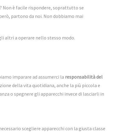
? Non è facile rispondere, soprattutto se
, però, partono da noi. Non dobbiamo mai
li altri a operare nello stesso modo.
biamo imparare ad assumerci la
responsabilità del
zione della vita quotidiana, anche la più piccola e
nza o spegnere gli apparecchi invece di lasciarli in
 necessario scegliere apparecchi con la giusta classe