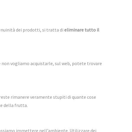
nuinità dei prodotti, si tratta di
eliminare tutto il
. Se non vogliamo acquistarle, sul web, potete trovare
reste rimanere veramente stupiti di quante cose
e della frutta
.
e possiamo immettere nell’ambiente. Utilizzare dei