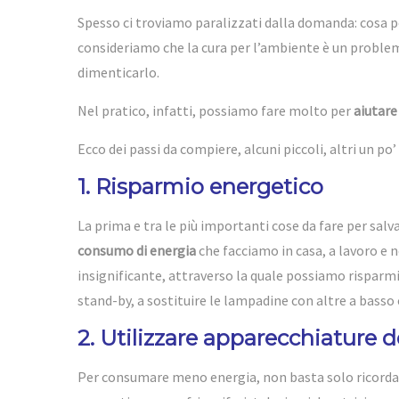
Spesso ci troviamo paralizzati dalla domanda: cosa p
consideriamo che la cura per l’ambiente è un problem
dimenticarlo.
Nel pratico, infatti, possiamo fare molto per
aiutare
Ecco dei passi da compiere, alcuni piccoli, altri un po’
1. Risparmio energetico
La prima e tra le più importanti cose da fare per salva
consumo di energia
che facciamo in casa, a lavoro e n
insignificante, attraverso la quale possiamo risparmia
stand-by, a sostituire le lampadine con altre a bass
2. Utilizzare apparecchiature d
Per consumare meno energia, non basta solo ricordarsi 