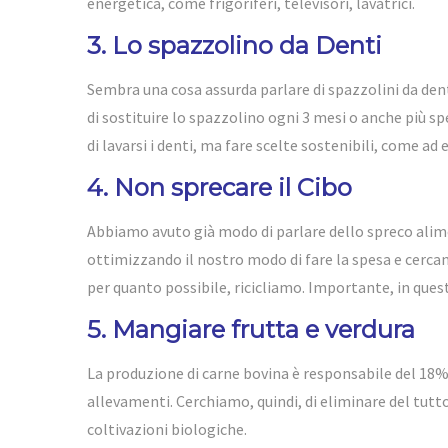
energetica, come frigoriferi, televisori, lavatrici.
3. Lo spazzolino da Denti
Sembra una cosa assurda parlare di spazzolini da den
di sostituire lo spazzolino ogni 3 mesi o anche più
di lavarsi i denti, ma fare scelte sostenibili, come a
4. Non sprecare il Cibo
Abbiamo avuto già modo di parlare dello spreco alime
ottimizzando il nostro modo di fare la spesa e cerc
per quanto possibile, ricicliamo. Importante, in questo
5. Mangiare frutta e verdura
La produzione di carne bovina è responsabile del 18% d
allevamenti. Cerchiamo, quindi, di eliminare del tutt
coltivazioni biologiche.