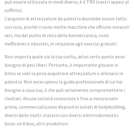
può essere utilizzata in modi diversi, è il TRX (nastri appesi al
soffitto).
L’acquisto di attrezzature da palestra dovrebbe essere fatto
con cura, poiché ci sono molte macchine che offrono miracoli
veri, ma dal punto di vista della biomeccanica, sono
inefficienti o obsoleti, in relazione agli esercizi gratuiti.
Non importa quale sia la tua scelta, ad un certo punto avrai
bisogno di pesi liberi. Pertanto, è importante giocare in
bilico se vale la pena acquistare attrezzature o allenarsi in
palestra. Non avrai spesso la guida professionale di cui hai
bisogno a casa tua, il che può seriamente compromettere i
risultati. Alcune società conosciute e fino a menzionate
prima, commercializzano dispositivi isolati di bodybuilding,
diversi dalle multi-stazioni con diversi elettrodomestici.
Sono: un Kikos, altri produttori.