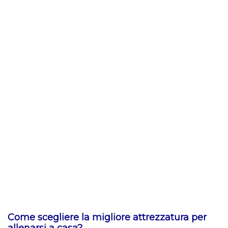
Come scegliere la migliore attrezzatura per
allenarsi a casa?