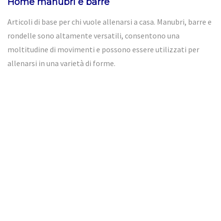
Home manubri e barre
Articoli di base per chi vuole allenarsi a casa. Manubri, barre e
rondelle sono altamente versatili, consentono una
moltitudine di movimenti e possono essere utilizzati per
allenarsi in una varietà di forme.