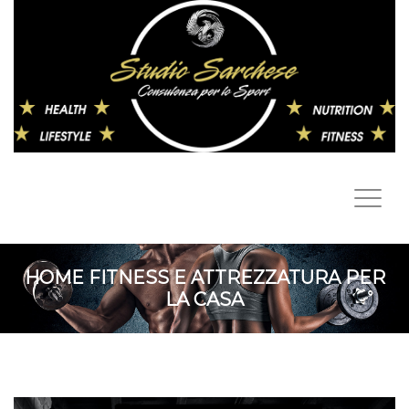
HOME FITNESS E ATTREZZATURA PER
LA CASA