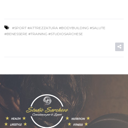
#SPORT #ATTREZZATURA #BODYBUILDING #SALUTE
#BENESSERE #TRAINING #STUDIOSARCHESE