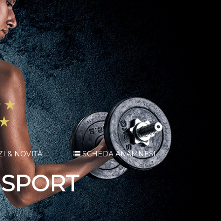
ZI & NOVITÀ
SCHEDA ANAMNESI
E SPORT