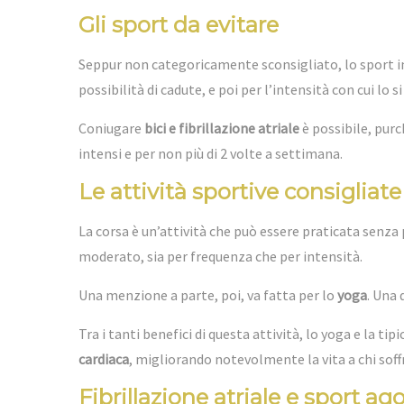
Gli sport da evitare
Seppur non categoricamente sconsigliato, lo sport in
possibilità di cadute, e poi per l’intensità con cui lo si
Coniugare
bici e fibrillazione atriale
è possibile, purc
intensi e per non più di 2 volte a settimana.
Le attività sportive consigliate
La corsa è un’attività che può essere praticata senz
moderato, sia per frequenza che per intensità.
Una menzione a parte, poi, va fatta per lo
yoga
. Una 
Tra i tanti benefici di questa attività, lo yoga e la ti
cardiaca
, migliorando notevolmente la vita a chi soff
Fibrillazione atriale e sport ag