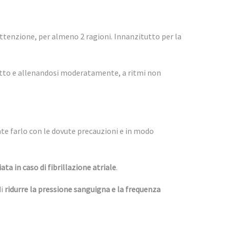
ttenzione, per almeno 2 ragioni. Innanzitutto per la
chetto e allenandosi moderatamente, a ritmi non
te farlo con le dovute precauzioni e in modo
ata in caso di fibrillazione atriale
.
di
ridurre la pressione sanguigna e la frequenza