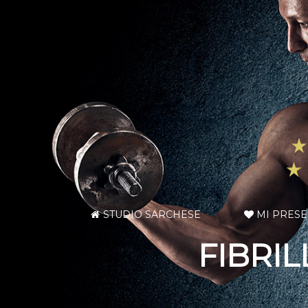
STUDIO SARCHESE
MI PRES
FIBRIL