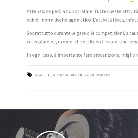
Attenzione però a non strafare. Tutte queste attività,
quindi,
non a livello agonistico
. L’attività fisica, inf
Soprattutto durante le gare o le competizioni, a causa 
catecolamine, ormoni che eccitano il cuore. Una con
In ogni caso, è importante fare prevenzione, migliorand
#SALUTE #CUORE #BENESSERE #SPORT