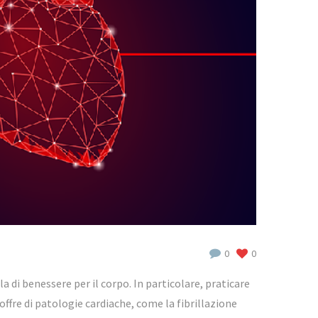
0
0
la di benessere per il corpo.
In particolare, praticare
ffre di patologie cardiache, come la fibrillazione