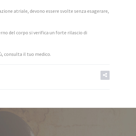
llazione atriale, devono essere svolte senza esagerare,
o del corpo si verifica un forte rilascio di
ù, consulta il tuo medico.