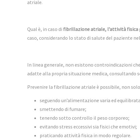
atriale.
Qual è, in caso di
fibrillazione atriale, l’attività fisica
caso, considerando lo stato di salute del paziente n
In linea generale, non esistono controindicazioni che
adatte alla propria situazione medica, consultando 
Prevenire la fibrillazione atriale è possibile, non so
seguendo un’alimentazione varia ed equilibrata
smettendo di fumare;
tenendo sotto controllo il peso corporeo;
evitando stress eccessivi sia fisici che emotivi;
praticando attività fisica in modo regolare.