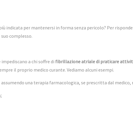
più indicata per mantenersi in forma senza pericolo? Per risponde
el suo complesso.
 impediscano a chi soffre di
fibrillazione atriale di praticare attivit
sempre il proprio medico curante. Vediamo alcuni esempi.
lo assumendo una terapia farmacologica, se prescritta dal medico, m
;