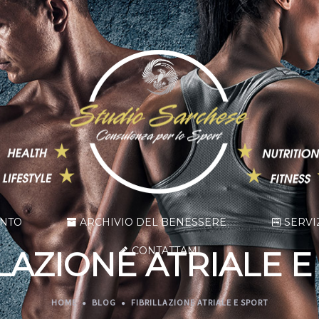
ENTO
ARCHIVIO DEL BENESSERE
SERVI
CONTATTAMI
LAZIONE ATRIALE 
HOME
BLOG
FIBRILLAZIONE ATRIALE E SPORT