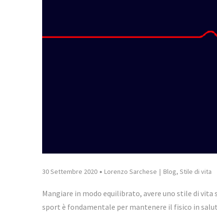
30 Settembre 2020
Lorenzo Sarchese
Blog
,
Stile di vita
Mangiare in modo equilibrato, avere uno stile di vita s
sport è fondamentale per mantenere il fisico in salut