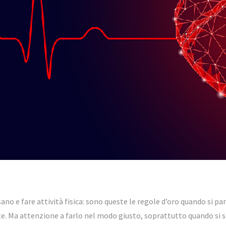
ano e fare attività fisica: sono queste le regole d’oro quando si par
e. Ma attenzione a farlo nel modo giusto, soprattutto quando si so